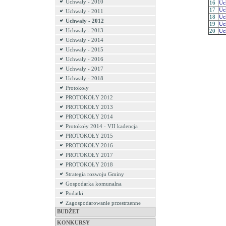
Uchwały - 2010
16
Uc
17
Uc
Uchwały - 2011
18
Uc
Uchwały - 2012
19
Uc
Uchwały - 2013
20
Uc
Uchwały - 2014
Uchwały - 2015
Uchwały - 2016
Uchwały - 2017
Uchwały - 2018
Protokoły
PROTOKOŁY 2012
PROTOKOŁY 2013
PROTOKOŁY 2014
Protokoły 2014 - VII kadencja
PROTOKOŁY 2015
PROTOKOŁY 2016
PROTOKOŁY 2017
PROTOKOŁY 2018
Strategia rozwoju Gminy
Gospodarka komunalna
Podatki
Zagospodarowanie przestrzenne
BUDŻET
KONKURSY