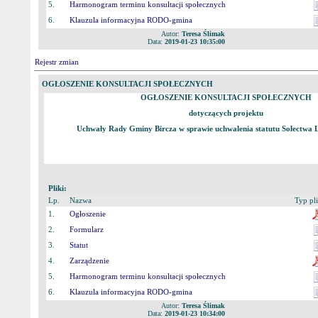
5.
Harmonogram terminu konsultacji społecznych
6.
Klauzula informacyjna RODO-gmina
Autor:
Teresa Ślimak
Data:
2019-01-23 10:35:00
Rejestr zmian
OGŁOSZENIE KONSULTACJI SPOŁECZNYCH
OGŁOSZENIE KONSULTACJI SPOŁECZNYCH
dotyczących projektu
Uchwały Rady Gminy Bircza w sprawie uchwalenia statutu Sołectwa
Pliki:
Lp.
Nazwa
Typ pl
1.
Ogłoszenie
2.
Formularz
3.
Statut
4.
Zarządzenie
5.
Harmonogram terminu konsultacji społecznych
6.
Klauzula informacyjna RODO-gmina
Autor:
Teresa Ślimak
Data:
2019-01-23 10:34:00