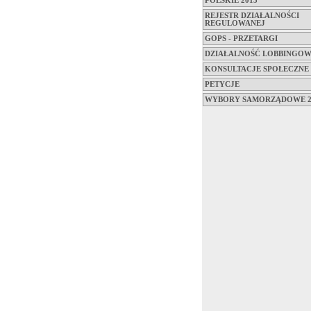
POLSKIE 2015
REJESTR DZIAŁALNOŚCI
REGULOWANEJ
GOPS - PRZETARGI
DZIAŁALNOŚĆ LOBBINGO
KONSULTACJE SPOŁECZNE
PETYCJE
WYBORY SAMORZĄDOWE 2