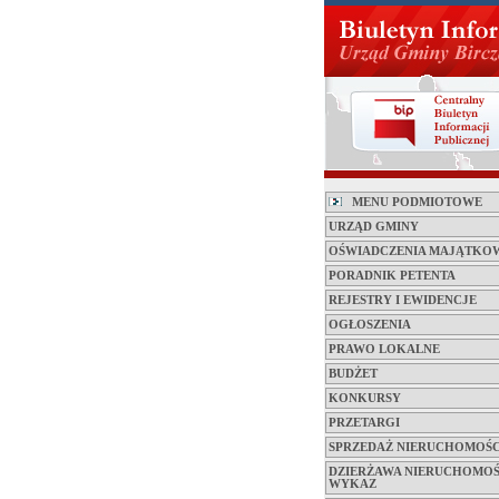
MENU PODMIOTOWE
URZĄD GMINY
OŚWIADCZENIA MAJĄTKO
PORADNIK PETENTA
REJESTRY I EWIDENCJE
OGŁOSZENIA
PRAWO LOKALNE
BUDŻET
KONKURSY
PRZETARGI
SPRZEDAŻ NIERUCHOMOŚC
DZIERŻAWA NIERUCHOMOŚ
WYKAZ